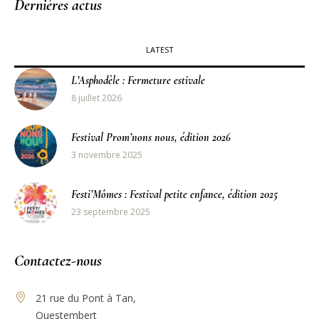
Dernières actus
LATEST
L’Asphodèle : Fermeture estivale
8 juillet 2026
Festival Prom’nons nous, édition 2026
3 novembre 2025
Festi’Mômes : Festival petite enfance, édition 2025
23 septembre 2025
Contactez-nous
21 rue du Pont à Tan,
Questembert