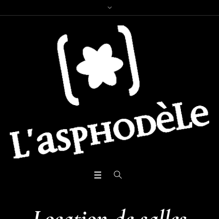
Location de salles