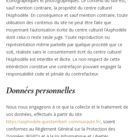
iconographiques et photographiques. Le contenu du site est,
sauf mention contraire, la propriété du centre culturel
l’Asphodèle. En conséquence et sauf mention contraire, toute
utilisation des contenus du site ne peut être faite que
moyennant l’autorisation écrite du centre culturel l’Asphodèle
dont celui-ci reste seule juge. Toute reproduction ou
représentation même partielle par quelque procédé que ce
soit, réalisée sans le consentement écrit du centre culturel
l’Asphodèle est interdite et illicite. Le non-respect de cette
interdiction constitue une contrefaçon pouvant engager la
responsabilité civile et pénale du contrefacteur.
Données personnelles
Nous nous engageons à ce que la collecte et le traitement de
vos données, effectués à partir du site
https://asphodele.questembert-communaute.fr/
, soient
conformes au Règlement Général sur la Protection des
Données (RGPD) et à la loi Informatique et Libertés.