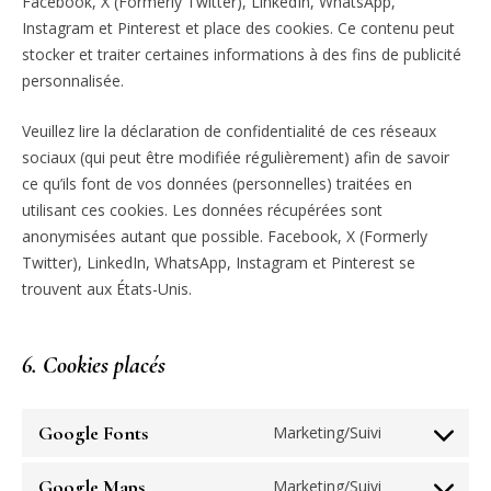
Facebook, X (Formerly Twitter), LinkedIn, WhatsApp,
Instagram et Pinterest et place des cookies. Ce contenu peut
stocker et traiter certaines informations à des fins de publicité
personnalisée.
Veuillez lire la déclaration de confidentialité de ces réseaux
sociaux (qui peut être modifiée régulièrement) afin de savoir
ce qu’ils font de vos données (personnelles) traitées en
utilisant ces cookies. Les données récupérées sont
anonymisées autant que possible. Facebook, X (Formerly
Twitter), LinkedIn, WhatsApp, Instagram et Pinterest se
trouvent aux États-Unis.
6. Cookies placés
Google Fonts
Marketing/Suivi
Consent
to
Google Maps
Marketing/Suivi