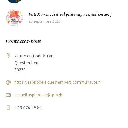
Festi’Mômes : Festival petite enfance, édition 2025
23 septembre 2025
Contactez-nous
21 rue du Pont à Tan,
Questembert
56230
https://asphodele.questembert-communaute.fr
accueil.asphodele@qc.bzh
02 97 26 29 80