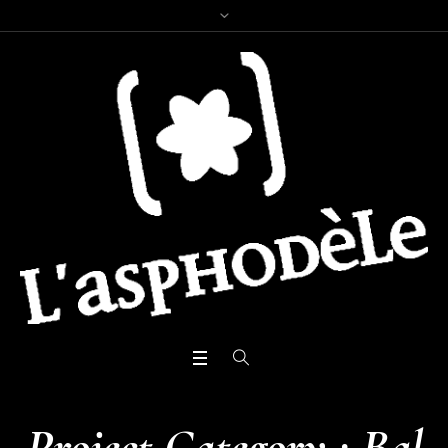
Project Category :
Bal