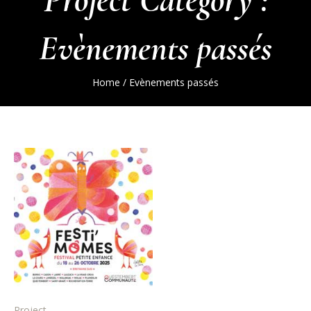
Evènements passés
Home
/
Evènements passés
Project