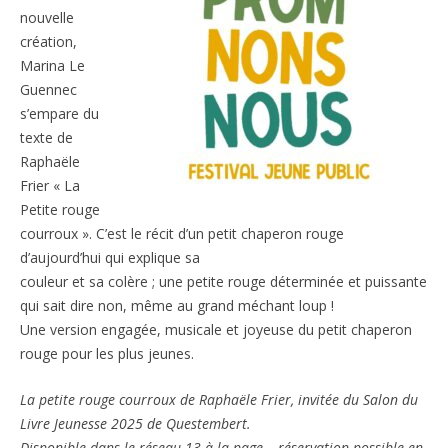
nouvelle
création,
Marina Le
Guennec
s’empare du
texte de
Raphaële
Frier « La
Petite rouge
courroux ». C’est le récit d’un petit chaperon rouge
d’aujourd’hui qui explique sa
couleur et sa colère ; une petite rouge déterminée et puissante
qui sait dire non, même au grand méchant loup !
Une version engagée, musicale et joyeuse du petit chaperon
rouge pour les plus jeunes.
La petite rouge courroux de Raphaële Frier, invitée du Salon du
Livre Jeunesse 2025 de Questembert.
Disponible dans le réseau 13 à la page – réservation possible en