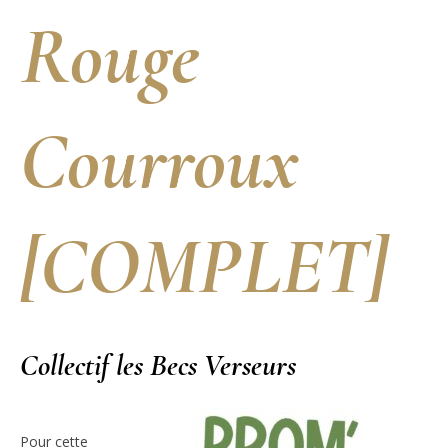
Rouge
Courroux
[COMPLET]
Collectif les Becs Verseurs
Pour cette